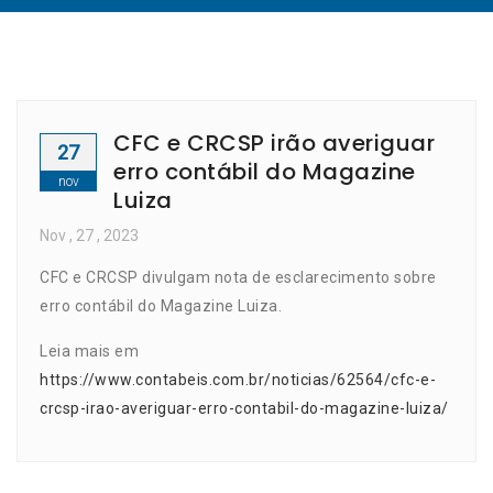
CFC e CRCSP irão averiguar
27
erro contábil do Magazine
nov
Luiza
Nov
, 27 ,
2023
CFC e CRCSP divulgam nota de esclarecimento sobre
erro contábil do Magazine Luiza.
Leia mais em
https://www.contabeis.com.br/noticias/62564/cfc-e-
crcsp-irao-averiguar-erro-contabil-do-magazine-luiza/