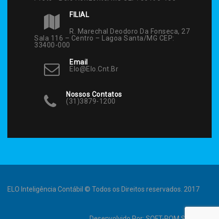
FILIAL
R. Marechal Deodoro Da Fonseca, 27
Sala 116 – Centro – Lagoa Santa/MG CEP:
33400-000
Email
Elo@elo.cnt.br
Nossos Contatos
(31)3879-1200
ELO Inteligência Contábil © Todos os Direitos reservados. 2017
Desenvolvido Por:
SOFT-ROM Sistemas
.