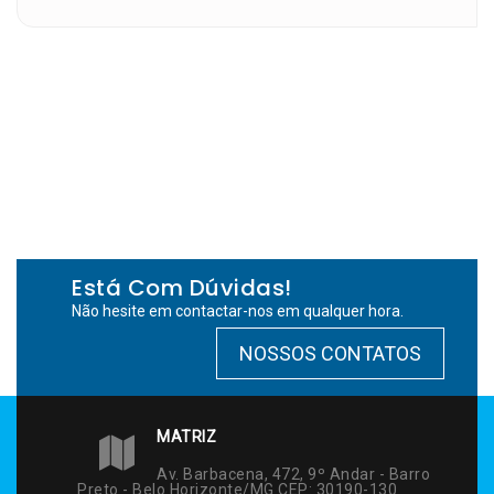
Está Com Dúvidas!
Não hesite em contactar-nos em qualquer hora.
NOSSOS CONTATOS
MATRIZ
Av. Barbacena, 472, 9º Andar - Barro
Preto - Belo Horizonte/MG CEP: 30190-130