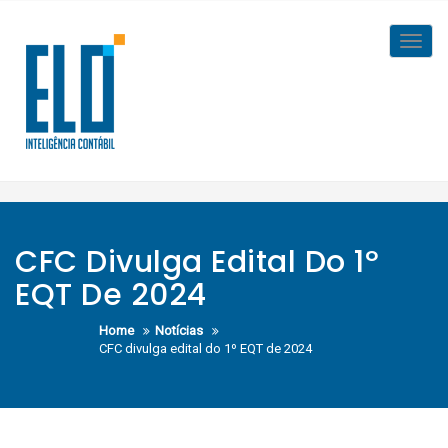
Skip
to
Toggl
content
navig
CFC Divulga Edital Do 1º
EQT De 2024
Home
Notícias
CFC divulga edital do 1º EQT de 2024