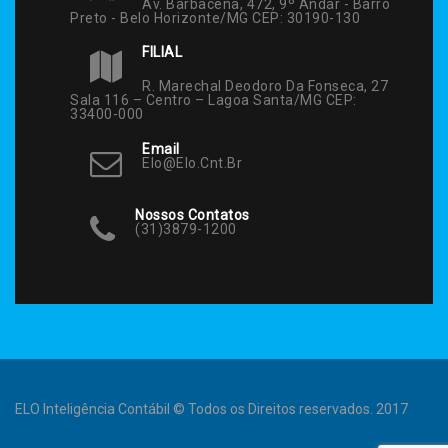
Av. Barbacena, 472, 9º Andar - Barro
Preto - Belo Horizonte/MG CEP: 30190-130
FILIAL
R. Marechal Deodoro Da Fonseca, 27
Sala 116 – Centro – Lagoa Santa/MG CEP:
33400-000
Email
Elo@elo.cnt.br
Nossos Contatos
(31)3879-1200
ELO Inteligência Contábil © Todos os Direitos reservados. 2017