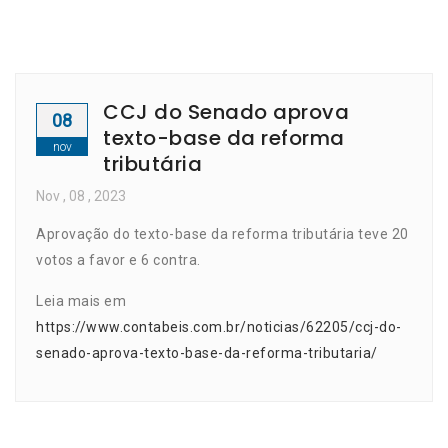
CCJ do Senado aprova
08
texto-base da reforma
nov
tributária
Nov
, 08 ,
2023
Aprovação do texto-base da reforma tributária teve 20
votos a favor e 6 contra.
Leia mais em
https://www.contabeis.com.br/noticias/62205/ccj-do-
senado-aprova-texto-base-da-reforma-tributaria/