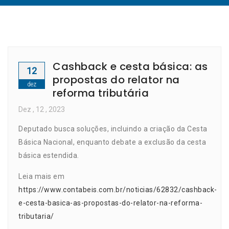
Cashback e cesta básica: as
12
propostas do relator na
dez
reforma tributária
Dez
, 12 ,
2023
Deputado busca soluções, incluindo a criação da Cesta
Básica Nacional, enquanto debate a exclusão da cesta
básica estendida.
Leia mais em
https://www.contabeis.com.br/noticias/62832/cashback-
e-cesta-basica-as-propostas-do-relator-na-reforma-
tributaria/