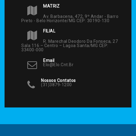
MATRIZ
Av. Barbacena, 472, 9º Andar - Barro
Preto - Belo Horizonte/MG CEP: 30190-130
FILIAL
R. Marechal Deodoro Da Fonseca, 27
Sala 116 – Centro – Lagoa Santa/MG CEP:
33400-000
Email
Elo@elo.cnt.br
Nossos Contatos
(31)3879-1200