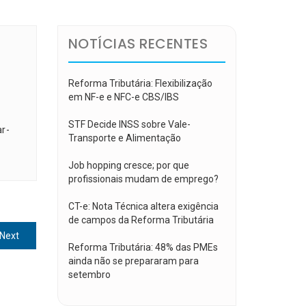
NOTÍCIAS RECENTES
Reforma Tributária: Flexibilização
em NF-e e NFC-e CBS/IBS
STF Decide INSS sobre Vale-
r-
Transporte e Alimentação
Job hopping cresce; por que
profissionais mudam de emprego?
CT-e: Nota Técnica altera exigência
de campos da Reforma Tributária
Next
Next
Reforma Tributária: 48% das PMEs
post:
ainda não se prepararam para
setembro