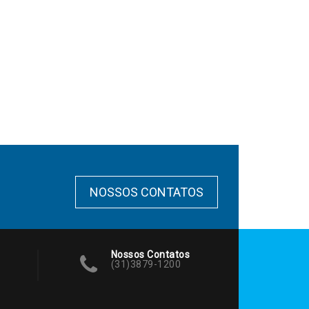
NOSSOS CONTATOS
Nossos Contatos
(31)3879-1200