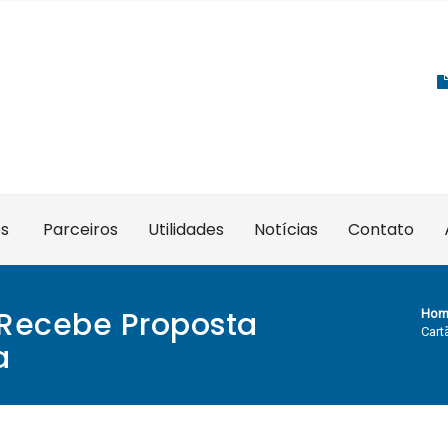
es
Parceiros
Utilidades
Notícias
Contato
 Recebe Proposta
Hom
Cart
a