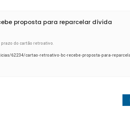
cebe proposta para reparcelar dívida
prazo do cartão retroativo.
icias/62234/cartao-retroativo-bc-recebe-proposta-para-reparcela