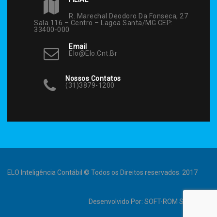
R. Marechal Deodoro Da Fonseca, 27
Sala 116 – Centro – Lagoa Santa/MG CEP:
33400-000
Email
Elo@elo.cnt.br
Nossos Contatos
(31)3879-1200
ELO Inteligência Contábil © Todos os Direitos reservados. 2017
Desenvolvido Por:
SOFT-ROM Sistemas
.