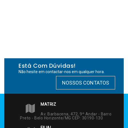
Está Com Dúvidas!
Não hesite em contactar-nos em qualquer hora.
NOSSOS CONTATOS
MATRIZ
Av. Barbacena, 472, 9º Andar - Barro
Preto - Belo Horizonte/MG CEP: 30190-130
FILIAL