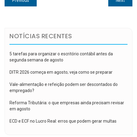
Previous
Next
de
post:
post:
Post
NOTÍCIAS RECENTES
5 tarefas para organizar o escritório contábil antes da
segunda semana de agosto
DITR 2026 começa em agosto; veja como se preparar
Vale-alimentação e refeição podem ser descontados do
empregado?
Reforma Tributária: o que empresas ainda precisam revisar
em agosto
ECD e ECF no Lucro Real: erros que podem gerar multas