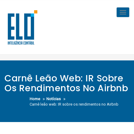
Skip
to
Toggl
content
navig
Carnê Leão Web: IR Sobre
Os Rendimentos No Airbnb
Home
Notícias
Carnê leão web: IR sobre os rendimentos no Airbnb