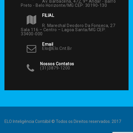
Av. Barbacena, 472, 9º Andar - Barro
Preto - Belo Horizonte/MG CEP: 30190-130
FILIAL
R. Marechal Deodoro Da Fonseca, 27
Sala 116 – Centro – Lagoa Santa/MG CEP:
33400-000
Email
Elo@elo.cnt.br
Nossos Contatos
(31)3879-1200
ELO Inteligência Contábil © Todos os Direitos reservados. 2017