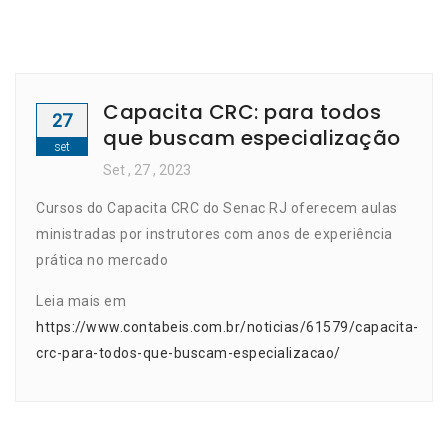
Capacita CRC: para todos
27
que buscam especialização
set
Set
, 27 ,
2023
Cursos do Capacita CRC do Senac RJ oferecem aulas
ministradas por instrutores com anos de experiência
prática no mercado
Leia mais em
https://www.contabeis.com.br/noticias/61579/capacita-
crc-para-todos-que-buscam-especializacao/