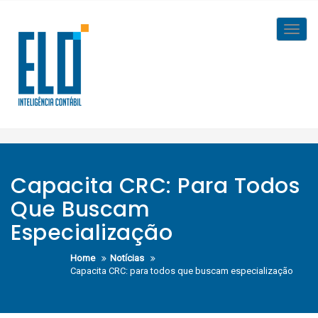
Skip
to
Toggl
content
navig
Capacita CRC: Para Todos
Que Buscam
Especialização
Home
Notícias
Capacita CRC: para todos que buscam especialização