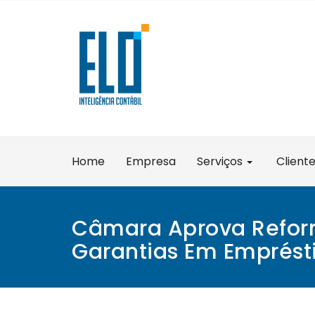
Skip
to
content
Home
Empresa
Serviços
Client
Câmara Aprova Refor
Garantias Em Emprés