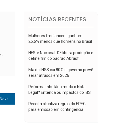
NOTÍCIAS RECENTES
Mulheres freelancers ganham
25,6% menos que homens no Brasil
NFS-e Nacional: DF libera produção e
m-
define fim do padrão Abrasf
Fila do INSS cai 80% e governo prevê
zerar atrasos em 2026
Reforma tributária muda o Nota
Legal? Entenda os impactos do IBS
Next
Next
Receita atualiza regras do EPEC
post:
para emissão em contingência