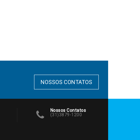
NOSSOS CONTATOS
Nossos Contatos
(31)3879-1200