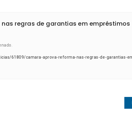
nas regras de garantias em empréstimos
enado.
ticias/61809/camara-aprova-reforma-nas-regras-de-garantias-e