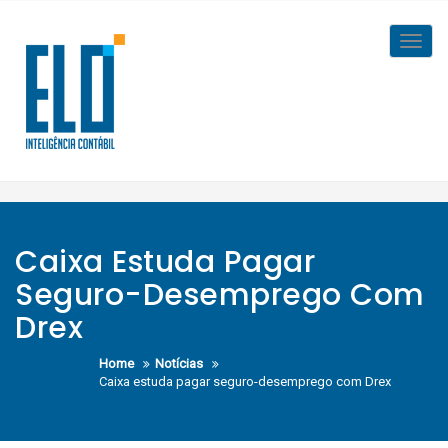
Skip
to
Toggl
content
navig
Caixa Estuda Pagar
Seguro-Desemprego Com
Drex
Home
Notícias
Caixa estuda pagar seguro-desemprego com Drex