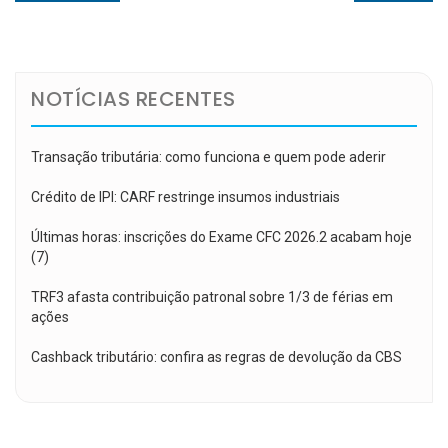
de
post:
post:
Post
NOTÍCIAS RECENTES
Transação tributária: como funciona e quem pode aderir
Crédito de IPI: CARF restringe insumos industriais
Últimas horas: inscrições do Exame CFC 2026.2 acabam hoje
(7)
TRF3 afasta contribuição patronal sobre 1/3 de férias em
ações
Cashback tributário: confira as regras de devolução da CBS