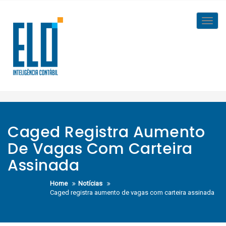
Skip
to
Toggl
content
navig
Caged Registra Aumento
De Vagas Com Carteira
Assinada
Home
Notícias
Caged registra aumento de vagas com carteira assinada