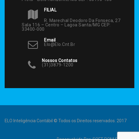
FILIAL
R. Marechal Deodoro Da Fonseca, 27
Sala 116 – Centro – Lagoa Santa/MG CEP:
33400-000
Email
Elo@elo.cnt.br
Nossos Contatos
(31)3879-1200
ELO Inteligência Contábil © Todos os Direitos reservados. 2017