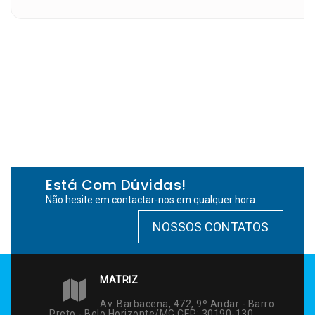
Está Com Dúvidas!
Não hesite em contactar-nos em qualquer hora.
NOSSOS CONTATOS
MATRIZ
Av. Barbacena, 472, 9º Andar - Barro
Preto - Belo Horizonte/MG CEP: 30190-130