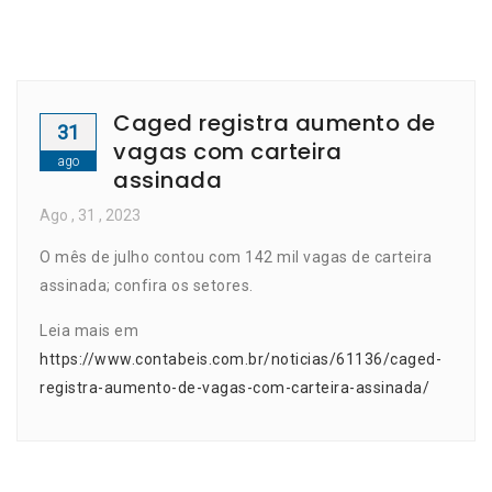
Caged registra aumento de
31
vagas com carteira
ago
assinada
Ago
, 31 ,
2023
O mês de julho contou com 142 mil vagas de carteira
assinada; confira os setores.
Leia mais em
https://www.contabeis.com.br/noticias/61136/caged-
registra-aumento-de-vagas-com-carteira-assinada/