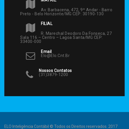
Av. Barbacena, 472, 9º Andar - Barro
Preto - Belo Horizonte/MG CEP: 30190-130
FILIAL
R. Marechal Deodoro Da Fonseca, 27
Sala 116 – Centro – Lagoa Santa/MG CEP:
33400-000
Email
Elo@elo.cnt.br
Nossos Contatos
(31)3879-1200
ELO Inteligência Contábil © Todos os Direitos reservados. 2017