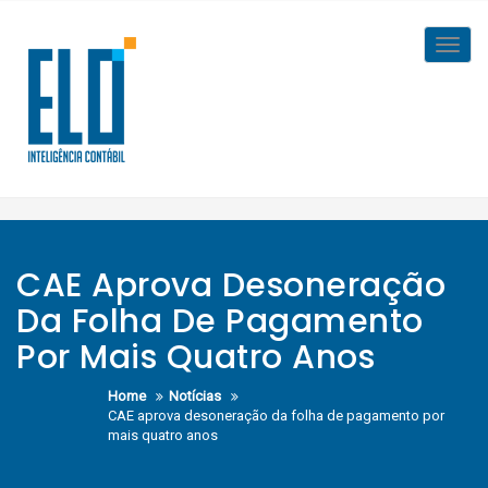
Skip
to
Toggl
content
navig
CAE Aprova Desoneração
Da Folha De Pagamento
Por Mais Quatro Anos
Home
Notícias
CAE aprova desoneração da folha de pagamento por
mais quatro anos