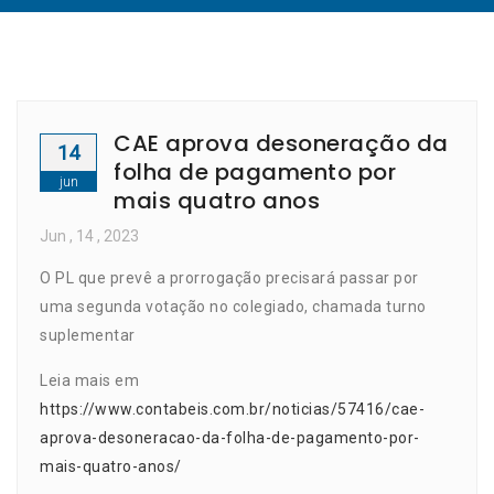
CAE aprova desoneração da
14
folha de pagamento por
jun
mais quatro anos
Jun
, 14 ,
2023
O PL que prevê a prorrogação precisará passar por
uma segunda votação no colegiado, chamada turno
suplementar
Leia mais em
https://www.contabeis.com.br/noticias/57416/cae-
aprova-desoneracao-da-folha-de-pagamento-por-
mais-quatro-anos/