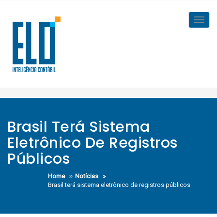
Skip
to
Toggl
content
navig
Brasil Terá Sistema
Eletrônico De Registros
Públicos
Home
Notícias
Brasil terá sistema eletrônico de registros públicos