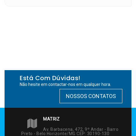
Está Com Dúvidas!
Não hesite em contactar-nos em qualquer hora.
NOSSOS CONTATOS
MATRIZ
Av. Barbacena, 472, 9º Andar - Barro
Preto - Belo Horizonte/MG CEP: 30190-130