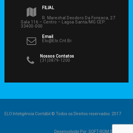
FILIAL
R. Marechal Deodoro Da Fonseca, 27
Sala 116 – Centro – Lagoa Santa/MG CEP:
33400-000
Email
Elo@elo.cnt.br
Nossos Contatos
(31)3879-1200
ELO Inteligência Contábil © Todos os Direitos reservados. 2017
Desenvolvido Por:
SOFT-ROM Sistemas
.