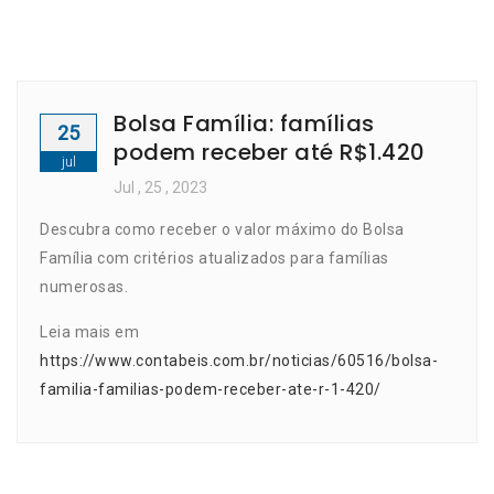
Bolsa Família: famílias
25
podem receber até R$1.420
jul
Jul
, 25 ,
2023
Descubra como receber o valor máximo do Bolsa
Família com critérios atualizados para famílias
numerosas.
Leia mais em
https://www.contabeis.com.br/noticias/60516/bolsa-
familia-familias-podem-receber-ate-r-1-420/