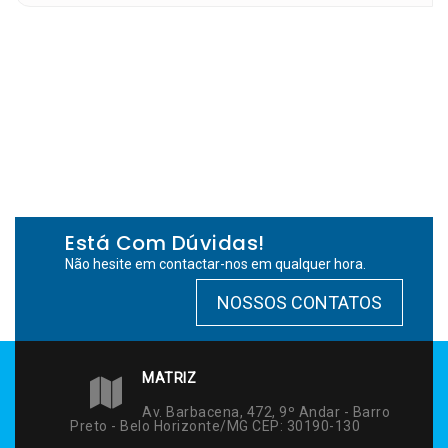
Está Com Dúvidas!
Não hesite em contactar-nos em qualquer hora.
NOSSOS CONTATOS
MATRIZ
Av. Barbacena, 472, 9º Andar - Barro
Preto - Belo Horizonte/MG CEP: 30190-130