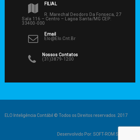
FILIAL
R. Marechal Deodoro Da Fonseca, 27
Sala 116 – Centro – Lagoa Santa/MG CEP:
33400-000
Email
Elo@elo.cnt.br
Nossos Contatos
(31)3879-1200
ELO Inteligência Contábil © Todos os Direitos reservados. 2017
Desenvolvido Por:
SOFT-ROM Sistemas
.