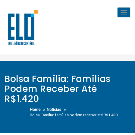
Skip
to
Toggl
content
navig
Bolsa Família: Famílias
Podem Receber Até
R$1.420
Home
Notícias
Bolsa Família: famílias podem receber até R$1.420