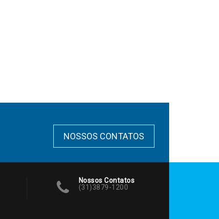
NOSSOS CONTATOS
Nossos Contatos
(31)3879-1200