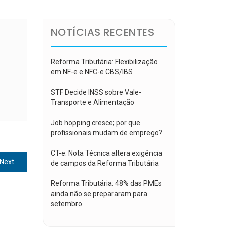
NOTÍCIAS RECENTES
Reforma Tributária: Flexibilização
em NF-e e NFC-e CBS/IBS
STF Decide INSS sobre Vale-
Transporte e Alimentação
Job hopping cresce; por que
profissionais mudam de emprego?
CT-e: Nota Técnica altera exigência
Next
Next
de campos da Reforma Tributária
post:
Reforma Tributária: 48% das PMEs
ainda não se prepararam para
setembro