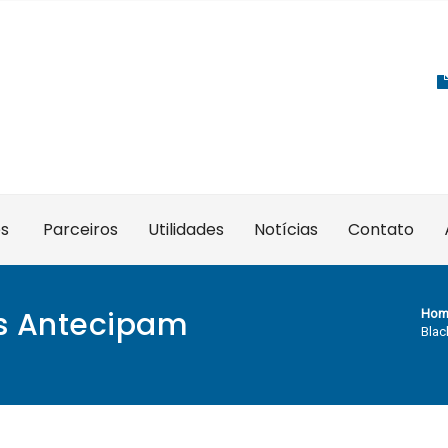
es
Parceiros
Utilidades
Notícias
Contato
as Antecipam
Hom
Blac