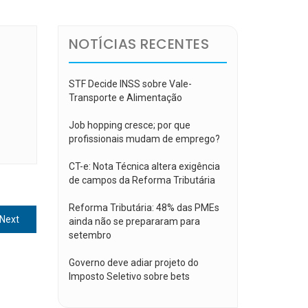
NOTÍCIAS RECENTES
STF Decide INSS sobre Vale-
Transporte e Alimentação
Job hopping cresce; por que
profissionais mudam de emprego?
CT-e: Nota Técnica altera exigência
de campos da Reforma Tributária
Reforma Tributária: 48% das PMEs
Next
Next
ainda não se prepararam para
post:
setembro
Governo deve adiar projeto do
Imposto Seletivo sobre bets