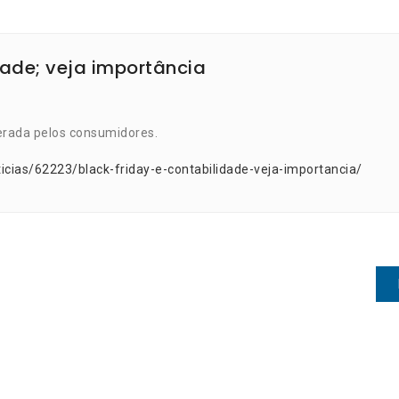
dade; veja importância
erada pelos consumidores.
icias/62223/black-friday-e-contabilidade-veja-importancia/