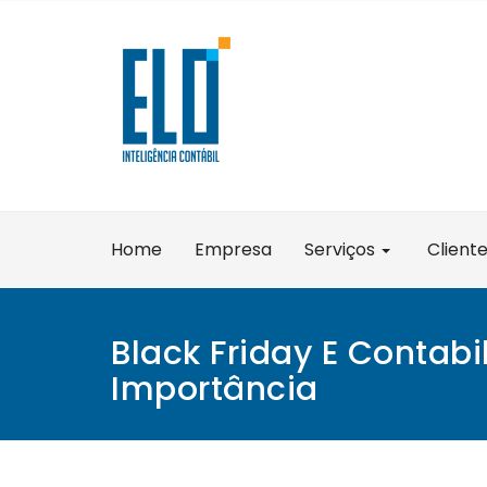
Skip
to
content
Home
Empresa
Serviços
Client
Black Friday E Contabi
Importância