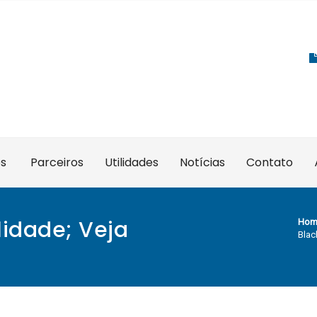
es
Parceiros
Utilidades
Notícias
Contato
lidade; Veja
Hom
Blac