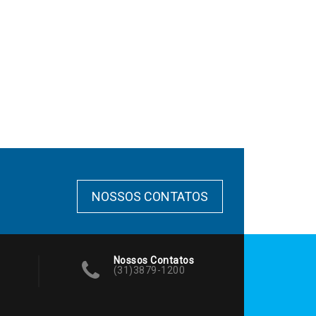
NOSSOS CONTATOS
Nossos Contatos
(31)3879-1200