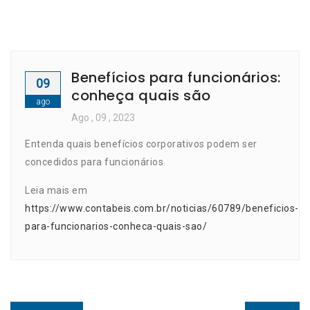
Benefícios para funcionários:
09
conheça quais são
ago
Ago
, 09 ,
2023
Entenda quais benefícios corporativos podem ser
concedidos para funcionários.
Leia mais em
https://www.contabeis.com.br/noticias/60789/beneficios-
para-funcionarios-conheca-quais-sao/