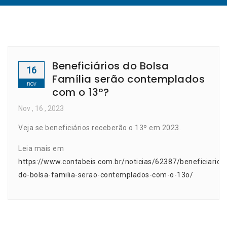
Beneficiários do Bolsa
16
Família serão contemplados
nov
com o 13º?
Nov
, 16 ,
2023
Veja se beneficiários receberão o 13º em 2023.
Leia mais em
https://www.contabeis.com.br/noticias/62387/beneficiarios
do-bolsa-familia-serao-contemplados-com-o-13o/