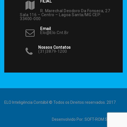
FILIAL
R. Marechal Deodoro Da Fonseca, 27
Sala 116 – Centro – Lagoa Santa/MG CEP:
33400-000
Email
Elo@elo.cnt.br
Nossos Contatos
(31)3879-1200
ELO Inteligência Contábil © Todos os Direitos reservados. 2017
Desenvolvido Por:
SOFT-ROM Sistemas
.