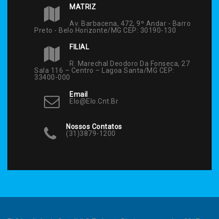
MATRIZ
Av. Barbacena, 472, 9º Andar - Barro
Preto - Belo Horizonte/MG CEP: 30190-130
FILIAL
R. Marechal Deodoro Da Fonseca, 27
Sala 116 – Centro – Lagoa Santa/MG CEP:
33400-000
Email
Elo@elo.cnt.br
Nossos Contatos
(31)3879-1200