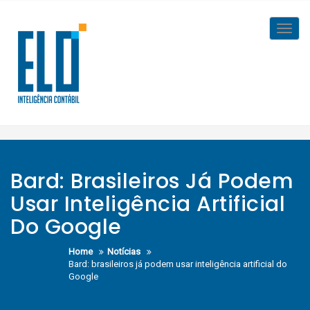
Skip
to
Toggl
content
navig
Bard: Brasileiros Já Podem
Usar Inteligência Artificial
Do Google
Home
Notícias
Bard: brasileiros já podem usar inteligência artificial do
Google