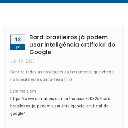
Bard: brasileiros já podem
13
usar inteligência artificial do
jul
Google
Jul
, 13 ,
2023
Confira todas as novidades da ferramenta que chega
no Brasil nesta quinta-feira (13).
Leia mais em
https://www.contabeis.com.br/noticias/60325/bard-
brasileiros-ja-podem-usar-inteligencia-artificial-do-
google/