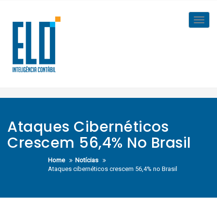
Skip
to
Toggl
content
navig
Ataques Cibernéticos
Crescem 56,4% No Brasil
Home
Notícias
Ataques cibernéticos crescem 56,4% no Brasil