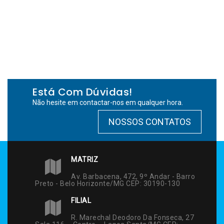
Está Com Dúvidas!
Não hesite em contactar-nos em qualquer hora.
NOSSOS CONTATOS
MATRIZ
Av. Barbacena, 472, 9º Andar - Barro
Preto - Belo Horizonte/MG CEP: 30190-130
FILIAL
R. Marechal Deodoro Da Fonseca, 27