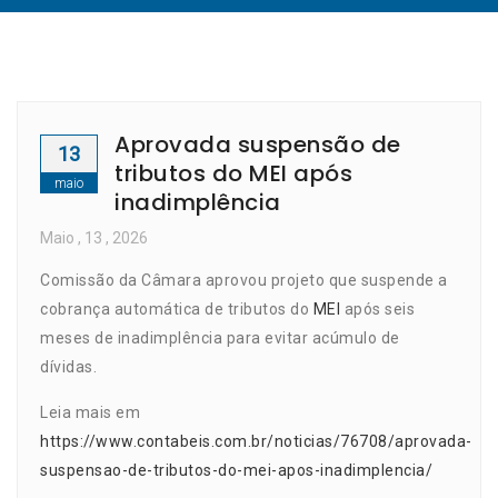
Aprovada suspensão de
13
tributos do MEI após
maio
inadimplência
Maio
, 13 ,
2026
Comissão da Câmara aprovou projeto que suspende a
cobrança automática de tributos do
MEI
após seis
meses de inadimplência para evitar acúmulo de
dívidas.
Leia mais em
https://www.contabeis.com.br/noticias/76708/aprovada-
suspensao-de-tributos-do-mei-apos-inadimplencia/