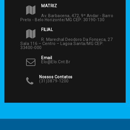
MATRIZ
Av. Barbacena, 472, 9º Andar - Barro
Preto - Belo Horizonte/MG CEP: 30190-130
FILIAL
R. Marechal Deodoro Da Fonseca, 27
Sala 116 – Centro – Lagoa Santa/MG CEP:
33400-000
Email
Elo@elo.cnt.br
Nossos Contatos
(31)3879-1200