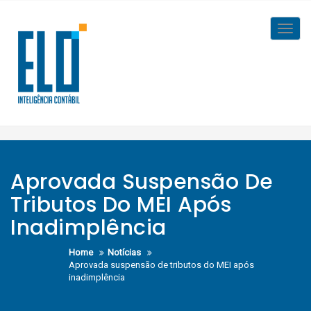
Skip
to
Toggl
content
navig
Aprovada Suspensão De
Tributos Do MEI Após
Inadimplência
Home
Notícias
Aprovada suspensão de tributos do MEI após
inadimplência