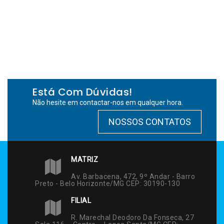
Está Com Dúvidas!
Não hesite em contactar-nos em qualquer hora.
NOSSOS CONTATOS
MATRIZ
Av. Barbacena, 472, 9º Andar - Barro
Preto - Belo Horizonte/MG CEP: 30190-130
FILIAL
R. Marechal Deodoro Da Fonseca, 27