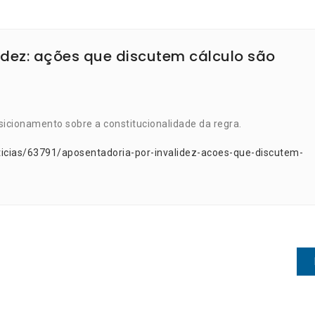
idez: ações que discutem cálculo são
icionamento sobre a constitucionalidade da regra.
ticias/63791/aposentadoria-por-invalidez-acoes-que-discutem-