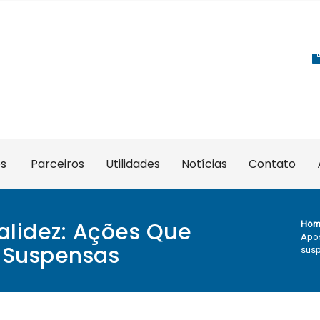
es
Parceiros
Utilidades
Notícias
Contato
alidez: Ações Que
Hom
Apos
 Suspensas
sus