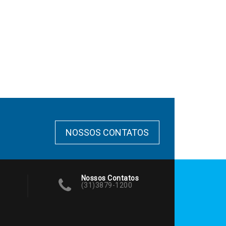
NOSSOS CONTATOS
Nossos Contatos
(31)3879-1200