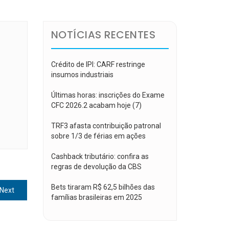
NOTÍCIAS RECENTES
Crédito de IPI: CARF restringe
insumos industriais
Últimas horas: inscrições do Exame
CFC 2026.2 acabam hoje (7)
TRF3 afasta contribuição patronal
sobre 1/3 de férias em ações
Cashback tributário: confira as
regras de devolução da CBS
Bets tiraram R$ 62,5 bilhões das
Next
Next
famílias brasileiras em 2025
post: