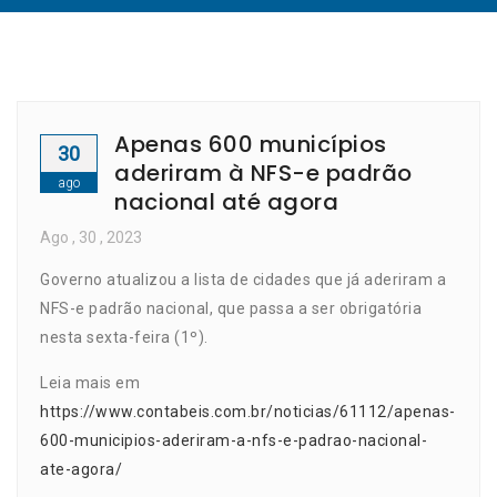
Apenas 600 municípios
30
aderiram à NFS-e padrão
ago
nacional até agora
Ago
, 30 ,
2023
Governo atualizou a lista de cidades que já aderiram a
NFS-e padrão nacional, que passa a ser obrigatória
nesta sexta-feira (1º).
Leia mais em
https://www.contabeis.com.br/noticias/61112/apenas-
600-municipios-aderiram-a-nfs-e-padrao-nacional-
ate-agora/