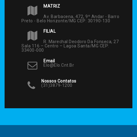
MATRIZ
Av. Barbacena, 472, 9º Andar - Barro
Preto - Belo Horizonte/MG CEP: 30190-130
FILIAL
R. Marechal Deodoro Da Fonseca, 27
Sala 116 – Centro – Lagoa Santa/MG CEP:
33400-000
Email
Elo@elo.cnt.br
Nossos Contatos
(31)3879-1200