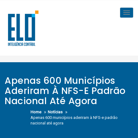
Skip
to
Toggl
content
navig
Apenas 600 Municípios
Aderiram À NFS-E Padrão
Nacional Até Agora
Home
Notícias
Apenas 600 municípios aderiram à NFS-e padrão
nacional até agora