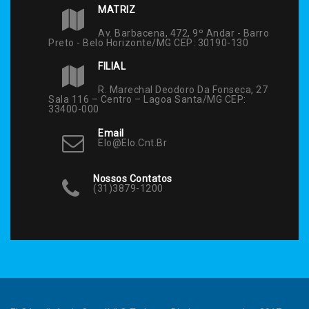
MATRIZ
Av. Barbacena, 472, 9º Andar - Barro
Preto - Belo Horizonte/MG CEP: 30190-130
FILIAL
R. Marechal Deodoro Da Fonseca, 27
Sala 116 – Centro – Lagoa Santa/MG CEP:
33400-000
Email
Elo@elo.cnt.br
Nossos Contatos
(31)3879-1200