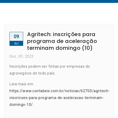
Agritech: inscrições para
09
programa de aceleração
dez
terminam domingo (10)
Dez
, 09 ,
2023
Inscrições podem ser feitas por empresas do
agronegócio de todo país.
Leia mais em
https://www.contabeis.com.br/noticias/62703/agritech-
inscricoes-para-programa-de-aceleracao-terminam-
domingo-10/