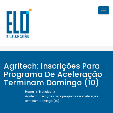
Skip
to
Toggl
content
navig
Agritech: Inscrições Para
Programa De Aceleração
Terminam Domingo (10)
Home
Notícias
Agritech: inscrições para programa de aceleração
terminam domingo (10)