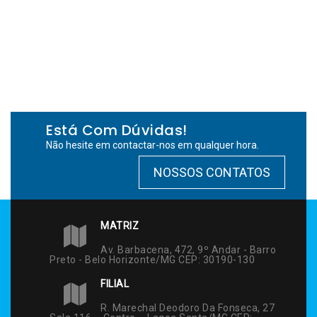
Está Com Dúvidas!
Não hesite em contactar-nos em qualquer hora.
NOSSOS CONTATOS
MATRIZ
Av. Barbacena, 472, 9º Andar - Barro
Preto - Belo Horizonte/MG CEP: 30190-130
FILIAL
R. Marechal Deodoro Da Fonseca, 27