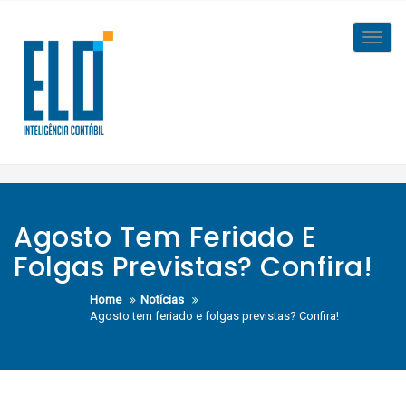
Skip
to
Toggl
content
navig
Agosto Tem Feriado E
Folgas Previstas? Confira!
Home
Notícias
Agosto tem feriado e folgas previstas? Confira!