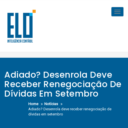
Skip
to
Toggl
content
navig
Adiado? Desenrola Deve
Receber Renegociação De
Dívidas Em Setembro
Home
Notícias
Adiado? Desenrola deve receber renegociação de
dívidas em setembro