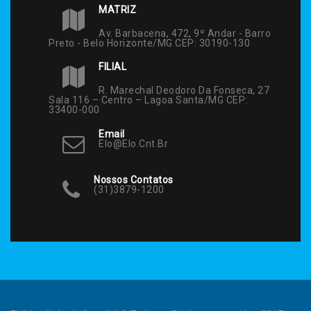
MATRIZ
Av. Barbacena, 472, 9º Andar - Barro
Preto - Belo Horizonte/MG CEP: 30190-130
FILIAL
R. Marechal Deodoro Da Fonseca, 27
Sala 116 – Centro – Lagoa Santa/MG CEP:
33400-000
Email
Elo@elo.cnt.br
Nossos Contatos
(31)3879-1200