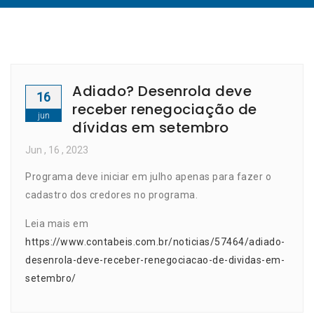
Adiado? Desenrola deve
16
receber renegociação de
jun
dívidas em setembro
Jun
, 16 ,
2023
Programa deve iniciar em julho apenas para fazer o
cadastro dos credores no programa.
Leia mais em
https://www.contabeis.com.br/noticias/57464/adiado-
desenrola-deve-receber-renegociacao-de-dividas-em-
setembro/