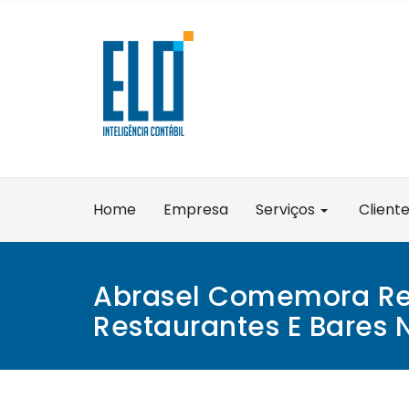
Skip
to
content
Home
Empresa
Serviços
Client
Abrasel Comemora Re
Restaurantes E Bares 