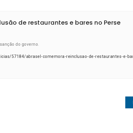
usão de restaurantes e bares no Perse
 sanção do governo.
ticias/57184/abrasel-comemora-reinclusao-de-restaurantes-e-ba