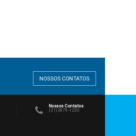
NOSSOS CONTATOS
Nossos Contatos
(31)3879-1200