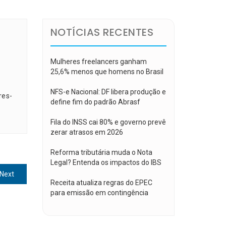
NOTÍCIAS RECENTES
Mulheres freelancers ganham
25,6% menos que homens no Brasil
NFS-e Nacional: DF libera produção e
res-
define fim do padrão Abrasf
Fila do INSS cai 80% e governo prevê
zerar atrasos em 2026
Reforma tributária muda o Nota
Legal? Entenda os impactos do IBS
Next
Next
Receita atualiza regras do EPEC
post:
para emissão em contingência