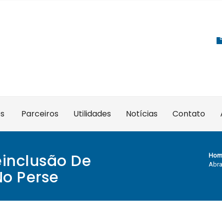
es
Parceiros
Utilidades
Notícias
Contato
inclusão De
Hom
Abra
No Perse