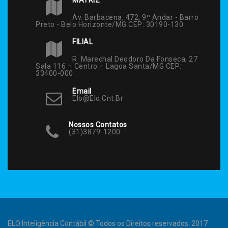
Av. Barbacena, 472, 9º Andar - Barro
Preto - Belo Horizonte/MG CEP: 30190-130
FILIAL
R. Marechal Deodoro Da Fonseca, 27
Sala 116 – Centro – Lagoa Santa/MG CEP:
33400-000
Email
Elo@elo.cnt.br
Nossos Contatos
(31)3879-1200
ELO Inteligência Contábil © Todos os Direitos reservados. 2017