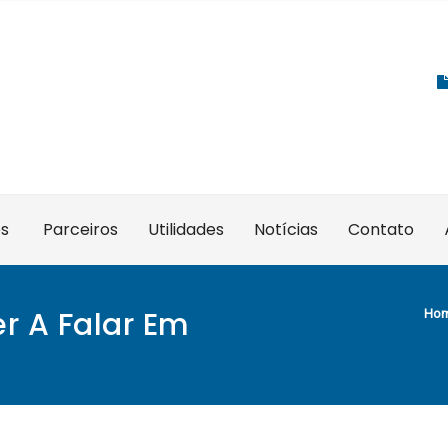
es
Parceiros
Utilidades
Notícias
Contato
r A Falar Em
Ho