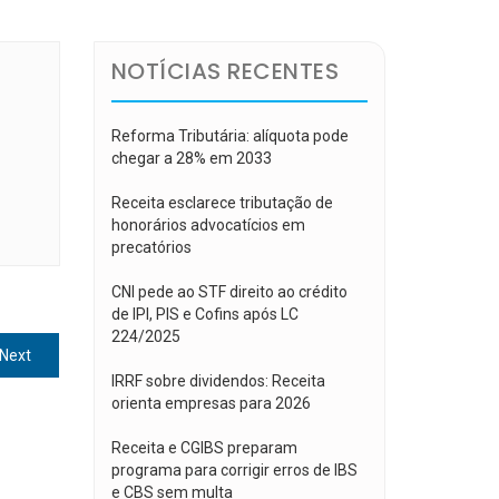
NOTÍCIAS RECENTES
Reforma Tributária: alíquota pode
chegar a 28% em 2033
Receita esclarece tributação de
honorários advocatícios em
precatórios
CNI pede ao STF direito ao crédito
de IPI, PIS e Cofins após LC
224/2025
Next
Next
post:
IRRF sobre dividendos: Receita
orienta empresas para 2026
Receita e CGIBS preparam
programa para corrigir erros de IBS
e CBS sem multa