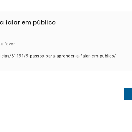
a falar em público
u favor.
ticias/61191/9-passos-para-aprender-a-falar-em-publico/