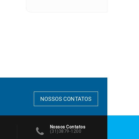
NOSSOS CONTATOS
Nossos Contatos
(31)3879-1200