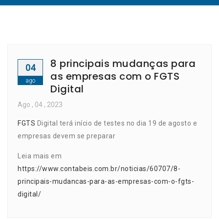
8 principais mudanças para
04
as empresas com o FGTS
ago
Digital
Ago
, 04 ,
2023
FGTS
Digital terá início de testes no dia 19 de agosto e
empresas devem se preparar
Leia mais em
https://www.contabeis.com.br/noticias/60707/8-
principais-mudancas-para-as-empresas-com-o-fgts-
digital/