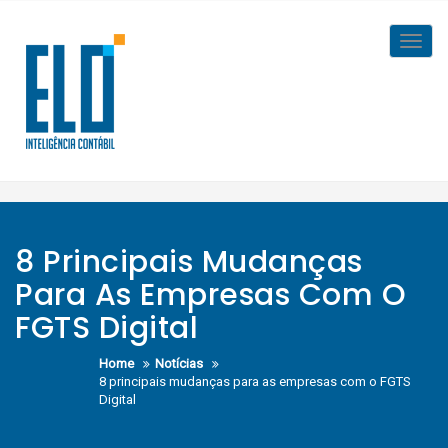
Skip
to
Toggl
content
navig
8 Principais Mudanças
Para As Empresas Com O
FGTS Digital
Home
Notícias
8 principais mudanças para as empresas com o FGTS
Digital