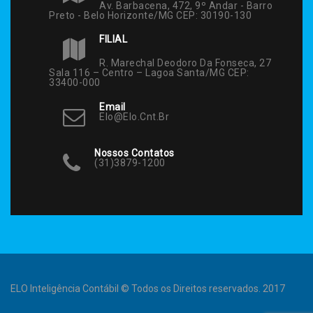
Av. Barbacena, 472, 9º Andar - Barro
Preto - Belo Horizonte/MG CEP: 30190-130
FILIAL
R. Marechal Deodoro Da Fonseca, 27
Sala 116 – Centro – Lagoa Santa/MG CEP:
33400-000
Email
Elo@elo.cnt.br
Nossos Contatos
(31)3879-1200
ELO Inteligência Contábil © Todos os Direitos reservados. 2017