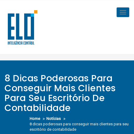
Skip
to
Toggl
content
navig
8 Dicas Poderosas Para
Conseguir Mais Clientes
Para Seu Escritório De
Contabilidade
Home
Notícias
8 dicas poderosas para conseguir mais clientes para seu
escritório de contabilidade