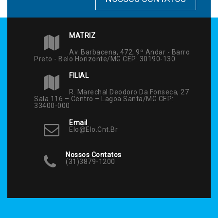
MATRIZ
Av. Barbacena, 472, 9º Andar - Barro
Preto - Belo Horizonte/MG CEP: 30190-130
FILIAL
R. Marechal Deodoro Da Fonseca, 27
Sala 116 – Centro – Lagoa Santa/MG CEP:
33400-000
Email
Elo@elo.cnt.br
Nossos Contatos
(31)3879-1200