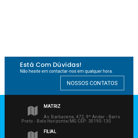
Está Com Dúvidas!
Não hesite em contactar-nos em qualquer hora.
NOSSOS CONTATOS
MATRIZ
Av. Barbacena, 472, 9º Andar - Barro
Preto - Belo Horizonte/MG CEP: 30190-130
FILIAL