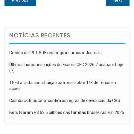
Previous
Next
de
post:
post:
Post
NOTÍCIAS RECENTES
Crédito de IPI: CARF restringe insumos industriais
Últimas horas: inscrições do Exame CFC 2026.2 acabam hoje
(7)
TRF3 afasta contribuição patronal sobre 1/3 de férias em
ações
Cashback tributário: confira as regras de devolução da CBS
Bets tiraram R$ 62,5 bilhões das famílias brasileiras em 2025