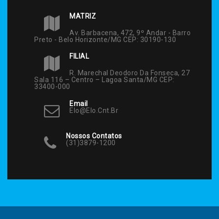
MATRIZ
Av. Barbacena, 472, 9º Andar - Barro
Preto - Belo Horizonte/MG CEP: 30190-130
FILIAL
R. Marechal Deodoro Da Fonseca, 27
Sala 116 – Centro – Lagoa Santa/MG CEP:
33400-000
Email
Elo@elo.cnt.br
Nossos Contatos
(31)3879-1200