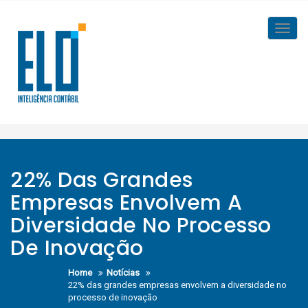
Skip
to
Toggl
content
navig
22% Das Grandes
Empresas Envolvem A
Diversidade No Processo
De Inovação
Home
Notícias
22% das grandes empresas envolvem a diversidade no
processo de inovação