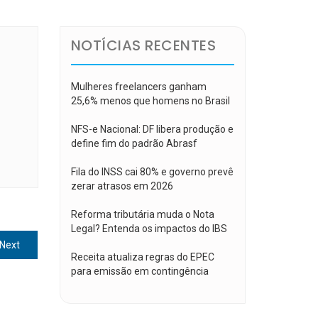
NOTÍCIAS RECENTES
Mulheres freelancers ganham
25,6% menos que homens no Brasil
NFS-e Nacional: DF libera produção e
define fim do padrão Abrasf
Fila do INSS cai 80% e governo prevê
zerar atrasos em 2026
Reforma tributária muda o Nota
Legal? Entenda os impactos do IBS
Next
Next
Receita atualiza regras do EPEC
post:
para emissão em contingência