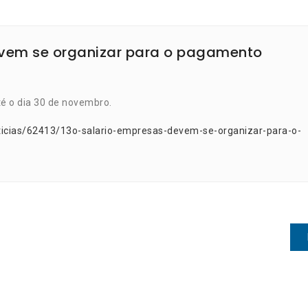
devem se organizar para o pagamento
té o dia 30 de novembro.
ticias/62413/13o-salario-empresas-devem-se-organizar-para-o-