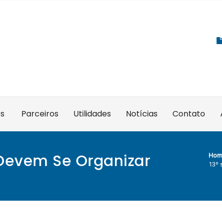
es
Parceiros
Utilidades
Notícias
Contato
 Devem Se Organizar
Hom
13º 