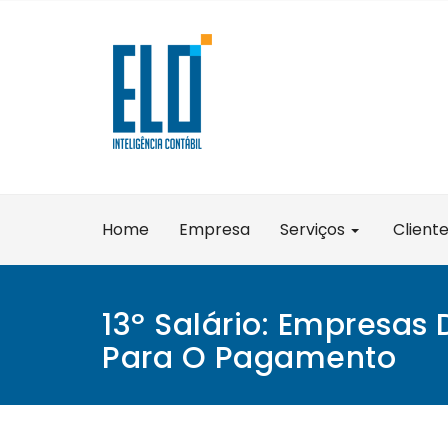
Skip
to
content
Home
Empresa
Serviços
Client
13º Salário: Empresas
Para O Pagamento