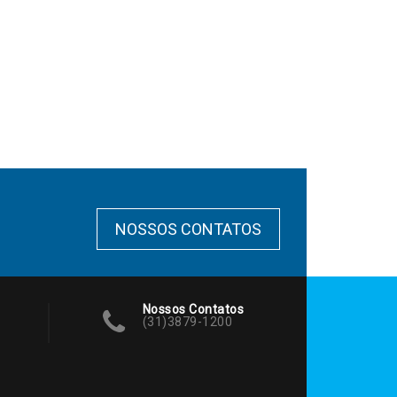
NOSSOS CONTATOS
Nossos Contatos
(31)3879-1200